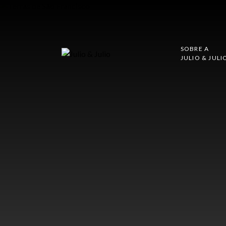
SOBRE A
JULIO & JULI