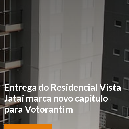
Entrega do Residencial Vista
Jataí marca novo capítulo
para Votorantim