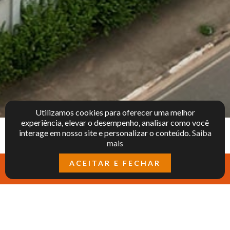
Utilizamos cookies para oferecer uma melhor
experiência, elevar o desempenho, analisar como você
interage em nosso site e personalizar o conteúdo.
Saiba
NOSSO BLOG
mais
ACEITAR E FECHAR
Telefone
Corretor online
E-mail